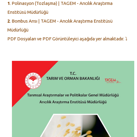
1
. Polinasyon (Tozlaşma) | TAGEM - Arıcılık Araştırma
Enstitüsü Müdürlüğü
2
. Bombus Arısı | TAGEM - Arıcılık Araştırma Enstitüsü
Müdürlüğü
PDF Dosyaları ve PDF Görüntüleyici aşağıda yer almaktadır. ⤵️