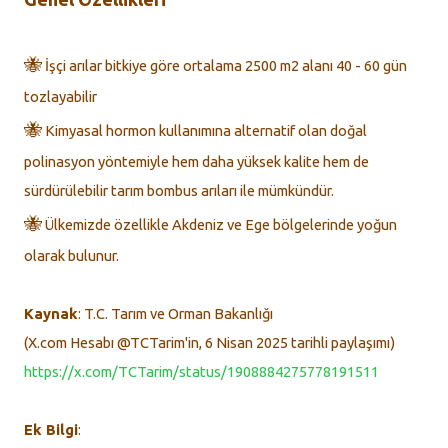
🐝
İşçi arılar bitkiye göre ortalama 2500 m2 alanı 40 - 60 gün
tozlayabilir
🐝
Kimyasal hormon kullanımına alternatif olan doğal
polinasyon yöntemiyle hem daha yüksek kalite hem de
sürdürülebilir tarım bombus arıları ile mümkündür.
🐝
Ülkemizde özellikle Akdeniz ve Ege bölgelerinde yoğun
olarak bulunur.
Kaynak
: T.C. Tarım ve Orman Bakanlığı
(X.com Hesabı @TCTarim'in, 6 Nisan 2025 tarihli paylaşımı)
https://x.com/TCTarim/status/1908884275778191511
Ek Bilgi
: