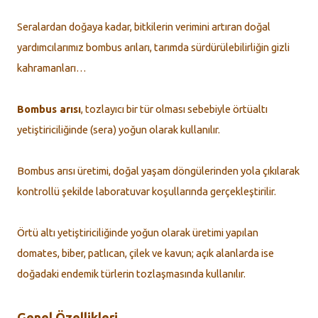
Seralardan doğaya kadar, bitkilerin verimini artıran doğal
yardımcılarımız bombus arıları, tarımda sürdürülebilirliğin gizli
kahramanları…
Bombus arısı
, tozlayıcı bir tür olması sebebiyle örtüaltı
yetiştiriciliğinde (sera) yoğun olarak kullanılır.
Bombus arısı üretimi, doğal yaşam döngülerinden yola çıkılarak
kontrollü şekilde laboratuvar koşullarında gerçekleştirilir.
Örtü altı yetiştiriciliğinde yoğun olarak üretimi yapılan
domates, biber, patlıcan, çilek ve kavun; açık alanlarda ise
doğadaki endemik türlerin tozlaşmasında kullanılır.
Genel Özellikleri