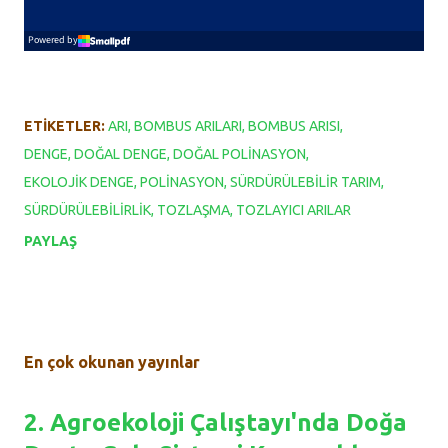
ETIKETLER:
ARI
BOMBUS ARILARI
BOMBUS ARISI
DENGE
DOĞAL DENGE
DOĞAL POLINASYON
EKOLOJIK DENGE
POLINASYON
SÜRDÜRÜLEBILIR TARIM
SÜRDÜRÜLEBILIRLIK
TOZLAŞMA
TOZLAYICI ARILAR
PAYLAŞ
En çok okunan yayınlar
2. Agroekoloji Çalıştayı'nda Doğa