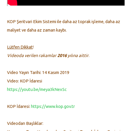
KOP Şeritvari Ekim Sistemi ile daha az toprak işleme, daha az
maliyet ve daha az zaman kaybı.
Lütfen Dikkat
!
Videoda verilen rakamlar
2016
yılına aittir
.
Video Yayın Tarihi: 14 Kasım 2019
Video: KOP İdaresi
https://youtu.be/meya3kNexSc
KOP İdaresi:
https://www.kop.gov.tr
Videodan Başlıklar: