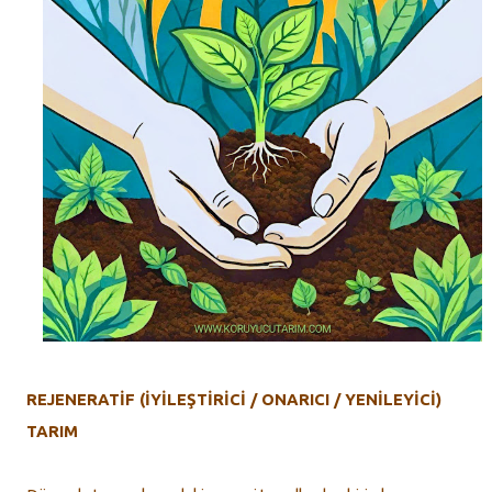
REJENERATİF (İYİLEŞTİRİCİ / ONARICI / YENİLEYİCİ)
TARIM