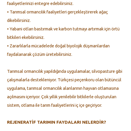
faaliyetlerinizi entegre edebilirsiniz.
• Tarımsal ormancılık faaliyetleri gerçekleştirerek ağaç
dikebilirsiniz.
• Yabani otları bastırmak ve karbon tutmayı artırmak için örtü
bitkileri ekebilirsiniz.
• Zararlılarla mücadelede doğal biyolojik düşmanlardan
faydalanarak çözüm üretebilirsiniz.
Tarımsal ormancılık yapıldığında uygulamalar, silvopasture gibi
çalışmalarla destekleniyor. Türkçesi peçenkoru olan bütüncül
uygulama, tarımsal ormancılık alanlarının hayvan otlamasına
açılmasını içeriyor. Çok yıllık yenilebilir bitkilerle oluşturulan
sistem, otlama ile tarım faaliyetlerini iç içe geçiriyor.
REJENERATİF TARIMIN FAYDALARI NELERDİR?