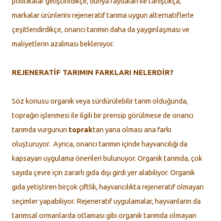
politikalar geliştirildikçe, dünya faydaları ile tanıştıkça,
markalar ürünlerini rejeneratif tarıma uygun alternatiflerle
çeşitlendirdikçe, onarıcı tarımın daha da yaygınlaşması ve
maliyetlerin azalması bekleniyor.
REJENERATİF TARIMIN FARKLARI NELERDİR?
Söz konusu organik veya sürdürülebilir tarım olduğunda,
toprağın işlenmesi ile ilgili bir prensip görülmese de onarıcı
tarımda vurgunun
toprak
tan yana olması ana farkı
oluşturuyor. Ayrıca, onarıcı tarımın içinde hayvancılığı da
kapsayan uygulama önerileri bulunuyor. Organik tarımda, çok
sayıda çevre için zararlı gıda dışı girdi yer alabiliyor. Organik
gıda yetiştiren birçok çiftlik, hayvancılıkta rejeneratif olmayan
seçimler yapabiliyor. Rejeneratif uygulamalar, hayvanların da
tarımsal ormanlarda otlaması gibi organik tarımda olmayan