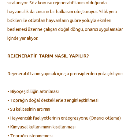
sıralanıyor. Söz konusu rejeneratif tarım olduğunda,
hayvancılık da zincirin bir halkasını oluşturuyor. Yıllık yem
bitkileri ile otlatılan hayvanların gübre yoluyla ekinleri
beslemesi üzerine çalışan doğal döngü, onarıcı uygulamalar
içinde yer alıyor.
REJENERATİF TARIM NASIL YAPILIR?
Rejeneratif tarım yapmak için şu prensiplerden yola çıkılıyor:
• Biyoçeşitliliğin artırılması
• Toprağın doğal desteklerle zenginleştirilmesi
• Su kalitesinin artırımı
• Hayvancılık faaliyetlerinin entegrasyonu (Onarıcı otlama)
• Kimyasal kullanımının kısıtlanması
• Toprağın işlenmemesi