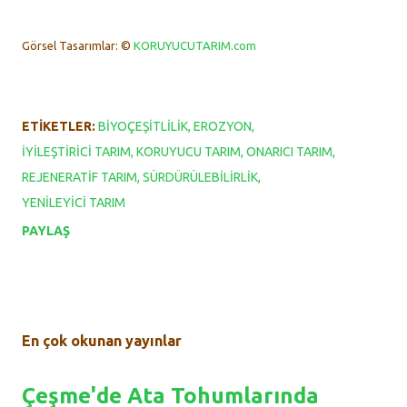
Görsel Tasarımlar: ©
KORUYUCUTARIM.com
ETIKETLER:
BIYOÇEŞITLILIK
EROZYON
İYILEŞTIRICI TARIM
KORUYUCU TARIM
ONARICI TARIM
REJENERATIF TARIM
SÜRDÜRÜLEBILIRLIK
YENILEYICI TARIM
PAYLAŞ
En çok okunan yayınlar
Çeşme'de Ata Tohumlarında