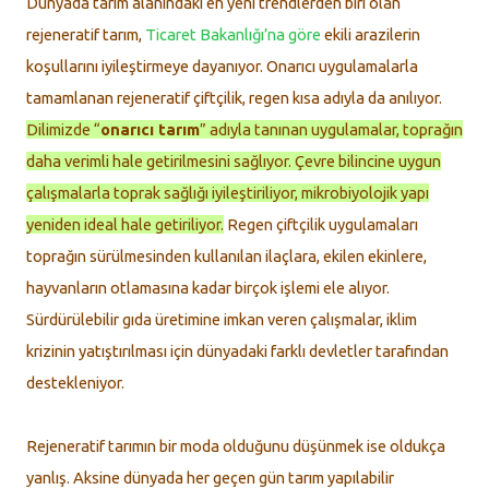
Dünyada tarım alanındaki en yeni trendlerden biri olan
rejeneratif tarım,
Ticaret Bakanlığı’na göre
ekili arazilerin
koşullarını iyileştirmeye dayanıyor. Onarıcı uygulamalarla
tamamlanan rejeneratif çiftçilik, regen kısa adıyla da anılıyor.
Dilimizde “
onarıcı tarım
” adıyla tanınan uygulamalar, toprağın
daha verimli hale getirilmesini sağlıyor. Çevre bilincine uygun
çalışmalarla toprak sağlığı iyileştiriliyor, mikrobiyolojik yapı
yeniden ideal hale getiriliyor.
Regen çiftçilik uygulamaları
toprağın sürülmesinden kullanılan ilaçlara, ekilen ekinlere,
hayvanların otlamasına kadar birçok işlemi ele alıyor.
Sürdürülebilir gıda üretimine imkan veren çalışmalar, iklim
krizinin yatıştırılması için dünyadaki farklı devletler tarafından
destekleniyor.
Rejeneratif tarımın bir moda olduğunu düşünmek ise oldukça
yanlış. Aksine dünyada her geçen gün tarım yapılabilir