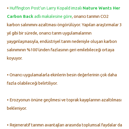
•
Huffington Post’un Larry Kopald imzalı
Nature Wants Her
Carbon Back
adlı makalesine göre
, onarıcı tarımın CO2
karbon salınımını azaltması öngörülüyor. Yapılan araştırmalar 3
yıl gibi bir sürede, onarıcı tarım uygulamalarının
yaygınlaşmasıyla, endüstriyel tarım nedeniyle oluşan karbon
salınımının %100’ünden fazlasının geri emilebileceği ortaya
koyuyor.
• Onarıcı uygulamalarla ekinlerin besin değerlerinin çok daha
fazla olabileceği belirtiliyor.
• Erozyonun önüne geçilmesi ve toprak kayıplarının azaltılması
bekleniyor.
• Rejeneratif tarımın avantajları arasında toplumsal faydalar da