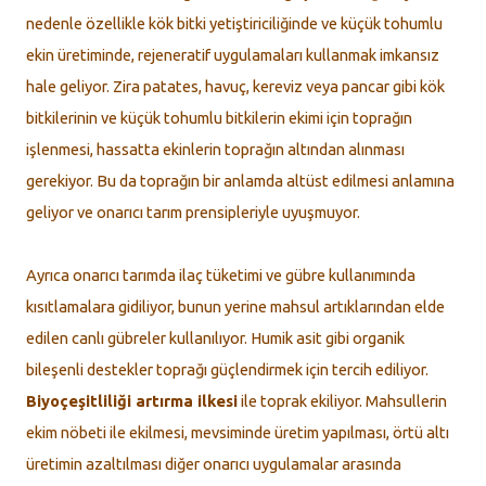
nedenle özellikle kök bitki yetiştiriciliğinde ve küçük tohumlu
ekin üretiminde, rejeneratif uygulamaları kullanmak imkansız
hale geliyor. Zira patates, havuç, kereviz veya pancar gibi kök
bitkilerinin ve küçük tohumlu bitkilerin ekimi için toprağın
işlenmesi, hassatta ekinlerin toprağın altından alınması
gerekiyor. Bu da toprağın bir anlamda altüst edilmesi anlamına
geliyor ve onarıcı tarım prensipleriyle uyuşmuyor.
Ayrıca onarıcı tarımda ilaç tüketimi ve gübre kullanımında
kısıtlamalara gidiliyor, bunun yerine mahsul artıklarından elde
edilen canlı gübreler kullanılıyor. Humik asit gibi organik
bileşenli destekler toprağı güçlendirmek için tercih ediliyor.
Biyoçeşitliliği artırma ilkesi
ile toprak ekiliyor. Mahsullerin
ekim nöbeti ile ekilmesi, mevsiminde üretim yapılması, örtü altı
üretimin azaltılması diğer onarıcı uygulamalar arasında