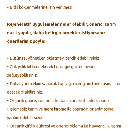
• Bitki köklenmelerine izin verilmesi
Rejeneratif uygulamalar neler olabilir, onarıcı tarım
nasıl yapılır, daha belirgin örnekler istiyorsanız
önerilerimiz şöyle:
• Bütünsel yönetilen otlatmayı tercih edebilirsiniz.
• Çok yıllık bitkiler ekerek toprağın güçlenmesini
sağlayabilirsiniz.
• Rotasyonlu ekim yaparak toprağın içeriğinin farklılaşmasına
destek olabilirsiniz.
• Organik gübre, kompost kullanımını tercih edebilirsiniz.
• İşlemesiz tarım ve mera kırpma ile toprağın onarılmasına
yardım edebilirsiniz.
• Organik çiftlik gübresi ve onarıcı otlama ile hayvancılık-tarım