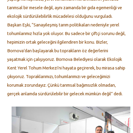
tarımsal bir mesele değil, aynı zamanda bir gıda egemenliği ve
ekolojik sürdürülebilirlik mücadelesi olduğunu vurguladı.
Başkan Eşki, “Sanayileşmiş tarım politikaları nedeniyle yerel
tohumlarımız hızla yok oluyor. Bu sadece bir çiftçi sorunu değil,
hepimizin ortak geleceğini ilgilendiren bir konu. Bizler,
Bornova’dan başlayarak bu toprakların öz değerlerini
yaşatmak için çalışıyoruz. Bornova Belediyesi olarak Ekolojik
Kent Yerel Tohum Merkezi’ni hayata geçirerek, bu mirasa sahip
çıkıyoruz. Topraklarımızı, tohumlarımızı ve geleceğimizi
korumak zorundayız. Çünkü tarımsal bağımsızlık olmadan,
gerçek anlamda sürdürülebilir bir gelecek mümkün değil” dedi.