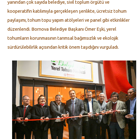
yanından çok sayıda belediye, sivil toplum örgütü ve
kooperatifin katılımıyla gerçekleşen şenlikte, ücretsiz tohum
paylaşımı, tohum topu yapım atölyeleri ve panel gibi etkinlikler
düzenlendi. Bornova Belediye Başkanı Ömer Eşki, yerel
tohumların korunmasının tarımsal bağımsızlık ve ekolojik
sürdürülebilirlik açısından kritik önem taşıdığını vurguladı.