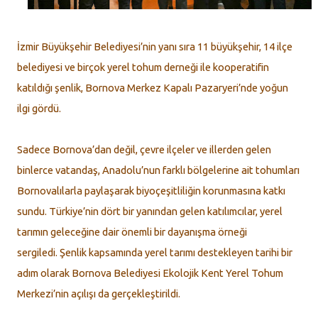
İzmir Büyükşehir Belediyesi’nin yanı sıra 11 büyükşehir, 14 ilçe
belediyesi ve birçok yerel tohum derneği ile kooperatifin
katıldığı şenlik, Bornova Merkez Kapalı Pazaryeri’nde yoğun
ilgi gördü.
Sadece Bornova’dan değil, çevre ilçeler ve illerden gelen
binlerce vatandaş, Anadolu’nun farklı bölgelerine ait tohumları
Bornovalılarla paylaşarak biyoçeşitliliğin korunmasına katkı
sundu. Türkiye’nin dört bir yanından gelen katılımcılar, yerel
tarımın geleceğine dair önemli bir dayanışma örneği
sergiledi. Şenlik kapsamında yerel tarımı destekleyen tarihi bir
adım olarak Bornova Belediyesi Ekolojik Kent Yerel Tohum
Merkezi’nin açılışı da gerçekleştirildi.