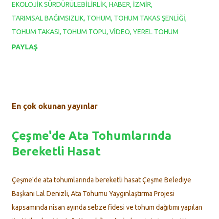
EKOLOJIK SÜRDÜRÜLEBILIRLIK
HABER
İZMIR
TARIMSAL BAĞIMSIZLIK
TOHUM
TOHUM TAKAS ŞENLIĞI
TOHUM TAKASI
TOHUM TOPU
VIDEO
YEREL TOHUM
PAYLAŞ
En çok okunan yayınlar
Çeşme'de Ata Tohumlarında
Bereketli Hasat
Çeşme'de ata tohumlarında bereketli hasat Çeşme Belediye
Başkanı Lal Denizli, Ata Tohumu Yaygınlaştırma Projesi
kapsamında nisan ayında sebze fidesi ve tohum dağıtımı yapılan