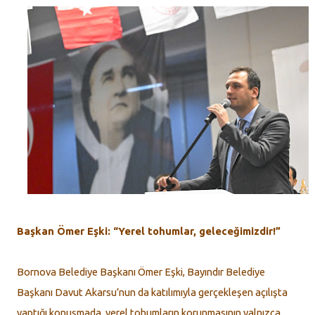
Başkan Ömer Eşki: “Yerel tohumlar, geleceğimizdir!”
Bornova Belediye Başkanı Ömer Eşki, Bayındır Belediye
Başkanı Davut Akarsu’nun da katılımıyla gerçekleşen açılışta
yaptığı konuşmada, yerel tohumların korunmasının yalnızca