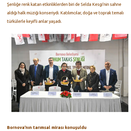
Şenliğe renk katan etkinliklerden biri de Selda Kesgi’nin sahne
aldığı halk müziği konseriydi. Katılımcılar, doğa ve toprak temalı
türkülerle keyifli anlar yaşadı.
Bornova’nın tarımsal mirası konuşuldu