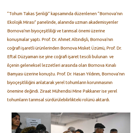
“Tohum Takas Şenliği” kapsamında düzenlenen “Bornova’nın
Ekolojik Mirası” panelinde, alanında uzman akademisyenler
Bornova’nın biyoçeşitliliği ve tarımsal önemi üzerine
konuşmalar yaptı. Prof. Dr. Ahmet Altındişli, Bornova’nın
coğrafi işaretli ürünlerinden Bornova Misket Üzümü, Prof. Dr.
Eftal Düzyaman ise yine coğrafi işaret tescili bulunan ve
ilçenin geleneksel lezzetleri arasında olan Bornova Kınalı
Bamyası üzerine konuştu. Prof. Dr. Hasan Yıldırım, Bornova’nın
biyoçeşitliliğini anlatarak yerel tohumların korunmasının
önemine değindi. Ziraat Mühendisi Mine Pakkaner ise yerel
tohumların tarımsal sürdürülebilirlikteki rolünü aktardı.